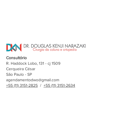
Consultório
R. Haddock Lobo, 131 - cj 1509
Cerqueira César
São Paulo - SP
agendamentodwo@gmail.com
+55 (11) 3151-2825
/
+55 (11) 3151-2634