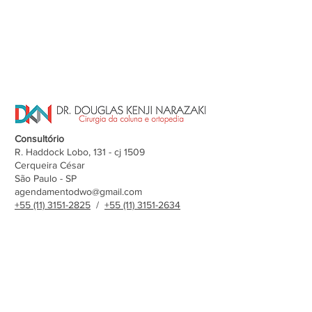
Consultório
R. Haddock Lobo, 131 - cj 1509
Cerqueira César
São Paulo - SP
agendamentodwo@gmail.com
+55 (11) 3151-2825
/
+55 (11) 3151-2634