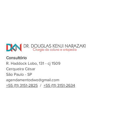
Consultório
R. Haddock Lobo, 131 - cj 1509
Cerqueira César
São Paulo - SP
agendamentodwo@gmail.com
+55 (11) 3151-2825
/
+55 (11) 3151-2634