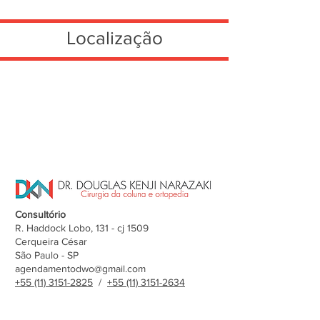
Localização
Consultório
R. Haddock Lobo, 131 - cj 1509
Cerqueira César
São Paulo - SP
agendamentodwo@gmail.com
+55 (11) 3151-2825
/
+55 (11) 3151-2634